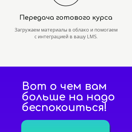
Передача готового курса
Загружаем материалы в облако и помогаем
с интеграцией в вашу LMS.
Вот о чем вам
больше на надо
беспокоиться!