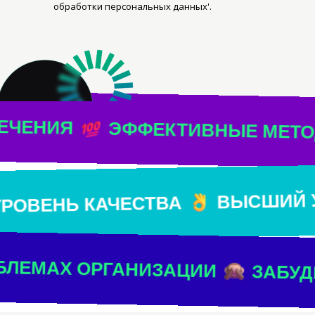
обработки персональных данных'.
Я
ЭФФЕКТИВНЫЕ МЕТОДИКИ 
ВЫ
ШИЙ УРОВЕНЬ КАЧЕСТВА
ЕМАХ ОРГАНИЗАЦИИ
ЗАБУДЬТЕ