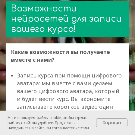
Возможности
нейросетей для записи
вашего курса!
Какие возможности вы получаете
вместе с нами?
Запись курса при помощи цифрового
аватара: мы вместе с вами делаем
вашего цифрового аватара, который
и будет вести курс. Вы экономите
записываете короткое видео один
раз, а затем цифровой аватар ведет
Мы используем файлы cookie, чтобы сделать
курс полностью за вас.
работу с сайтом удобнее. Продолжая
Хорошо
находиться на сайте, вы соглашаетесь с этим.
Использование виртуальных