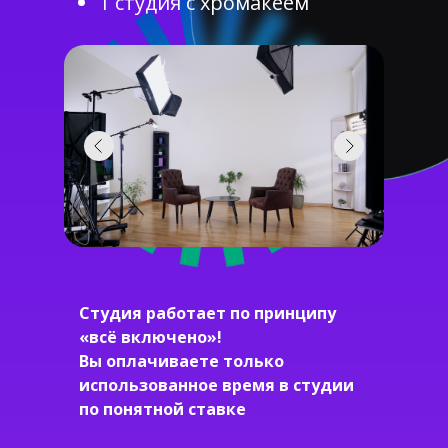
1 студия с хромакеем
Студия работает по принципу
«всё включено»!
Вы оплачиваете только
использованное время в студии
по понятной ставке