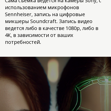
Сама съемка ведется на камеры Sony, с
использованием микрофонов
Sennheiser, запись на цифровые
микшеры Soundcraft. Запись видео
ведется либо в качестве 1080p, либо в
4К, в зависимости от ваших
потребностей.