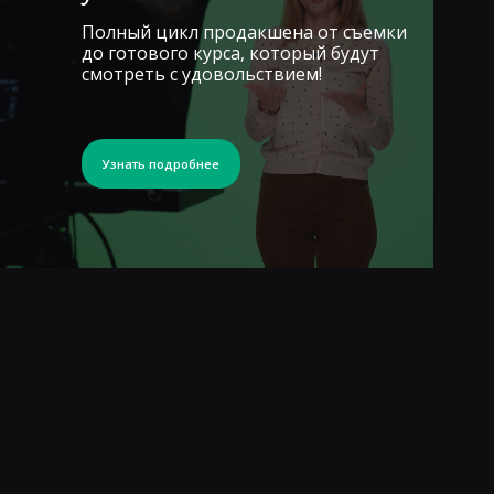
Полный цикл продакшена от съемки
до готового курса, который будут
смотреть с удовольствием!
Узнать подробнее