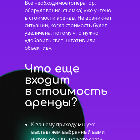
Всё необходимое (оператор,
оборудование, съемка) уже учтено
в стоимости аренды. Не возникнет
ситуации, когда стоимость будет
увеличена, потому что нужно
«добавить свет, штатив или
объектив».
Что еще
входит
в стоимость
аренды?
К вашему приходу мы уже
выставляем выбранный вами
интерьер и вы можете сразу