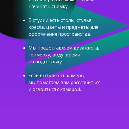
начинать съемку.
В студии есть столы, стулья,
кресла, цветы и предметы для
оформления пространства.
Мы предоставляем визажиста,
гримерку, воду, время
на подготовку.
Если вы боитесь камеры,
мы помогаем вам расслабиться
и освоиться с камерой.