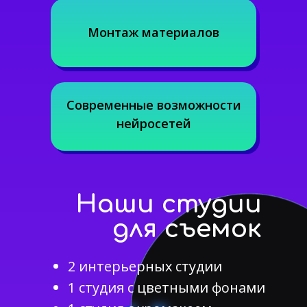
Монтаж материалов
Современные возможности
нейросетей
Наши студии
для съемок
2 интерьерных студии
1 студия с цветными фонами