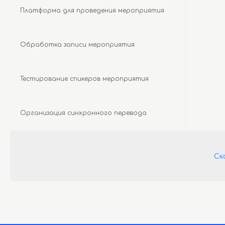
Платформа для проведения мероприятия
Обработка записи мероприятия
Тестирование спикеров мероприятия
Организация синхронного перевода
Ск