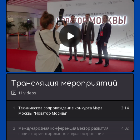
Трансляция мероприятий
11 videos
1
Техническое сопровождение конкурса Мэра
3:14
Москвы "Новатор Москвы"
2
Международная конференция Вектор развития,
4:02
пациенториентированное здравоохранение