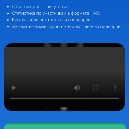
участников
Отслеживаем поведение в реальном
времени: кто включён, кто отвалился, кто
взаимодействует. Помогаем сделать
выводы и повысить эффективность
следующих мероприятий.
Подробнее о платформе >>>