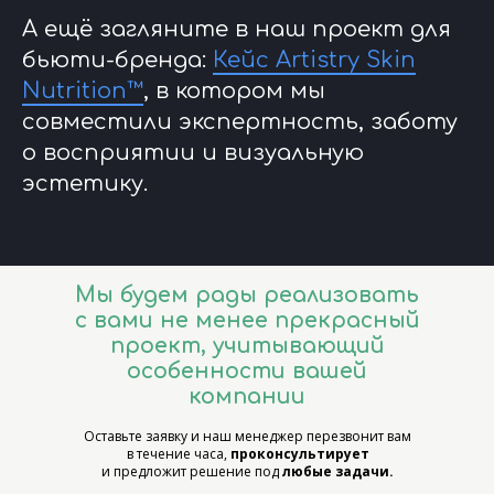
А ещё загляните в наш проект для
бьюти-бренда:
Кейс Artistry Skin
Nutrition™
, в котором мы
совместили экспертность, заботу
о восприятии и визуальную
эстетику.
Мы будем рады реализовать
с вами не менее прекрасный
проект, учитывающий
особенности вашей
компании
Оставьте заявку и наш менеджер перезвонит вам
в течение часа,
проконсультирует
и предложит решение под
любые задачи.