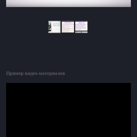
Пример видео-материалов