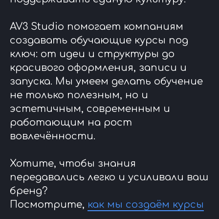
AV3 Studio помогает компаниям
создавать обучающие курсы под
ключ: от идеи и структуры до
красивого оформления, записи и
запуска. Мы умеем делать обучение
не только полезным, но и
эстетичным, современным и
работающим на рост
вовлечённости.
Хотите, чтобы знания
передавались легко и усиливали ваш
бренд?
Посмотрите,
как мы создаём курсы