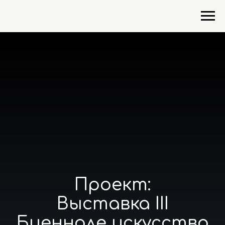
Проект:
Выставка III
Биеннале искусства