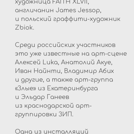
художница FAITH XLVII,
англичанин James Jessop,
и польский граффити-художник
Zbiok.
Среди российских участников
это уже известные на арт-сцене
Алексей Luka, Анатолий Акуе,
Иван Найнти, Владимир Абих
и другие, а также арт-группа
«Злые» из Екатеринбурга
и Эльдар Ганеев
из краснодарской арт-
группировки ЗИП.
Одна из инсталляций