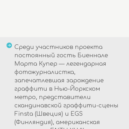
Среди участников проекта
постоянный гость Биеннале
Марта Купер — легендарная
фотожурналистка,
запечатлевшая зарождение
граффити в Нью-Йоркском
метро, представители
скандинавской граффити-сцены
Finsta (Швеция) и EGS
(Финляндия), американская