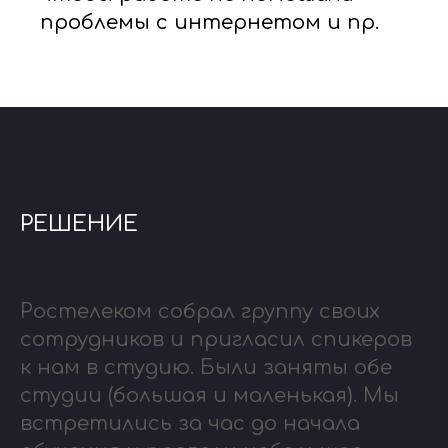
проблемы с интернетом и пр.
РЕШЕНИЕ
Ростелеком собрал группу своих
сотрудников и пригласил спикеров
к нам в студию. Были заняты обе
студии (большая и маленькая). Мы
встретились за час до начала