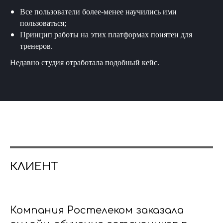
Все пользователи более-менее научились ими
пользоваться;
Принцип работы на этих платформах понятен для
тренеров.
Недавно студия отработала подобный кейс.
КЛИЕНТ
Компания Ростелеком заказала