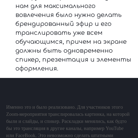
нам для максимального
вовлечения было нужно делать
брендированный эфир и его
транслировать уже всем
обучающимся, причем на экране
должны быть одновременно
спикер, презентация и элементы
оформления.
Именно это и было реализовано. Для участников этого
Zoom-мероприятия транслировалась картинка, на которой
были и слайды, и спикер. Раскладки менялись, как будто
бы это трансляция в другие каналы, например YouTube
или FaceBook. Это невозможно сделать штатными