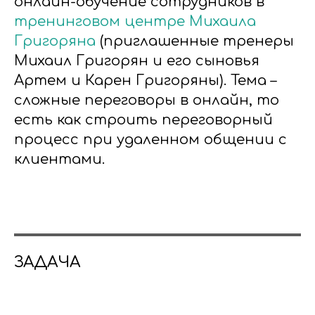
онлайн-обучение сотрудников в
тренинговом центре Михаила
Григоряна
(приглашенные тренеры
Михаил Григорян и его сыновья
Артем и Карен Григоряны). Тема –
сложные переговоры в онлайн, то
есть как строить переговорный
процесс при удаленном общении с
клиентами.
ЗАДАЧА