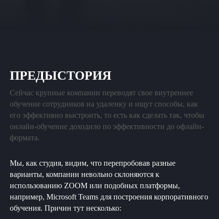
ПРЕДЫСТОРИЯ
Сейчас крупные компании переводят свое внутреннее
обучение сотрудников на удаленку и ищут способы, как
его эффективно выстроить, то есть как сделать так, чтобы
онлайн-обучение доходило по эффективности до офлайн-
формата.
Мы, как студия, видим, что перепробовав разные
варианты, компании невольно склоняются к
использованию ZOOM или подобных платформы,
например, Microsoft Teams для построения корпоративного
обучения. Причин тут несколько: