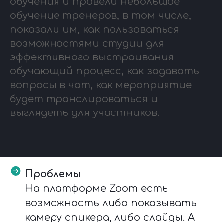
обучения и провели небольшое
обучение тренеров, в том числе,
показали им, как пользоваться
возможностями студии для
эффективного выстраивания
обучающий процесс, как задавать
вопросы в чат, как мероприятие
будет транслироваться и
выглядеть для участников.
Проблемы
На платформе Zoom есть
возможность либо показывать
камеру спикера, либо слайды. А