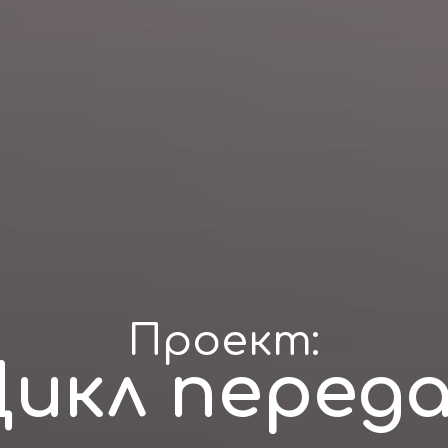
Проект:
икл перед