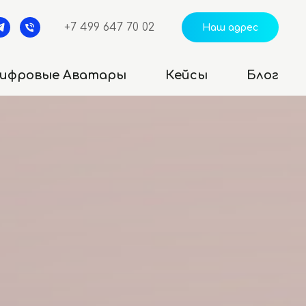
+7 499 647 70 02
Наш адрес
ифровые Аватары
Кейсы
Блог