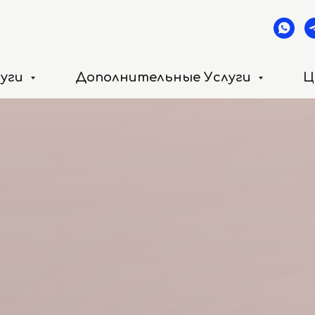
луги
Дополнительные Услуги
Ц