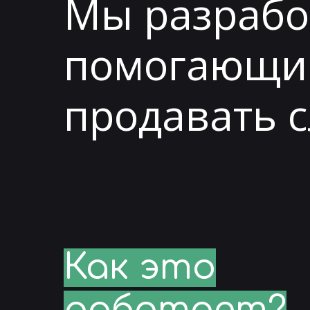
Мы разраб
помогающий
продавать 
Как это
работает?