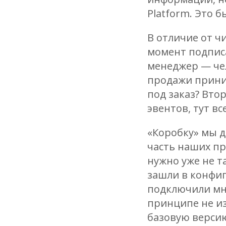
Platform. Это б
В отличие от чи
момент подпис
менеджер — чел
продажи прини
под заказ? Вто
эвентов, тут вс
«Коробку» мы д
часть наших пр
нужно уже не т
зашли в конфиг
подключили мно
принципе не из
базовую версию