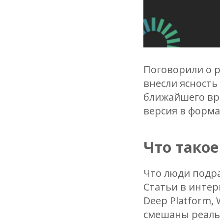
Поговорили о 
внесли ясность
ближайшего вре
версия в форма
Что тако
Что люди подр
Статьи в интер
Deep Platform, 
смешаны реальн