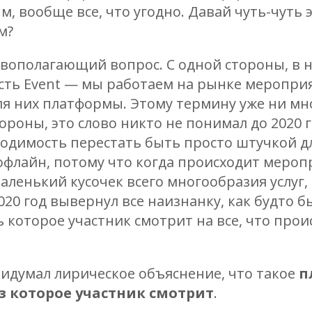
ым, вообще все, что угодно. Давай чуть-чуть
м?
вополагающий вопрос. С одной стороны, в 
есть Event — мы работаем на рынке мероприя
я них платформы. Этому термину уже ни мног
тороны, это слово никто не понимал до 2020 г
ходимость перестать быть просто штучкой 
флайн, потому что когда происходит мероп
аленький кусочек всего многообразия услуг,
020 год вывернул все наизнанку, как будто 
ь которое участник смотрит на все, что прои
ридумал лирическое объяснение, что такое
п
ез которое участник смотрит
.