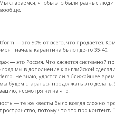
Мы стараемся, чтобы это были разные люди.
вообще.
tform — это 90% от всего, что продается. Ко
омент начала карантина было где-то 35-40.
аж — это Россия. Что касается системной пр
о года мы в дополнение к английской сделал
emo. Не знаю, удастся ли в ближайшее врем
мы будем стараться продолжать это делать. 
зацию, несмотря ни на что.
ность — те же квесты было всегда сложно пр
пространство, потому что это про контент. 