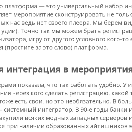
то платформа — это универсальный набор ин
ляет мероприятие сконструировать не тольк
вных нас ведь нет своего плеера. Мы берем в
студии). Точно так мы можем брать регистра
изатора, игру от другого условного кого-то е
 (простите за это слово) платформа.
я интеграция в мероприяти
ерами показала, что так работать удобно. У 
ия через кого сделать регистрацию, какой
 тоже есть свои, но это необязательно. В бол
 системный интегратор. В 90-е годы банки и 
накупили всяких модных западных серверов 
же при наличии образованных айтишников э