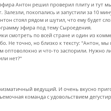
о эфира Антон решил проверил плиту и тут м
. Залезли, покопались и запустили за 10 мин
Антон стоял рядом и шутил, что ему будет сл
ограмму эфира под тему Сыроедения.
ики смотреть по всей стране и один из ком
о. Не точно, но близко к тексту: "Антон, мы
м оптоволокно и что-то заспорили. Нужно ли
или нет?"
ризматичный ведущий. И очень вкусно приг
съемочная команда с удовольствием дегусти