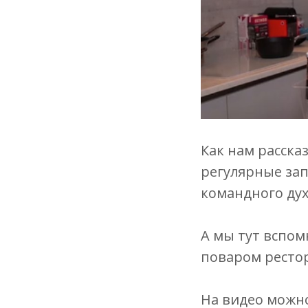
Как нам расска
регулярные зап
командного дух
А мы тут вспом
поваром рестор
На видео можно