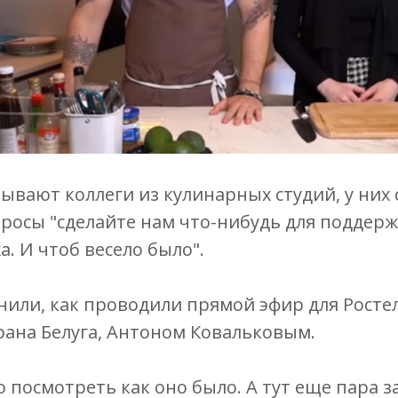
зывают коллеги из кулинарных студий, у них 
росы "сделайте нам что-нибудь для поддер
а. И чтоб весело было".
нили, как проводили прямой эфир для Росте
ана Белуга, Антоном Ковальковым.
 посмотреть как оно было. А тут еще пара з