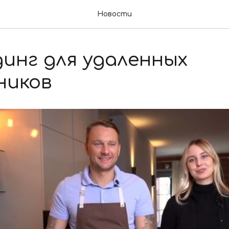
Новости
инг для удаленных
ников